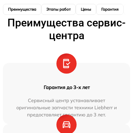
Преимущества
Этапы работ
Цены
Гарантия
М
Преимущества сервис-
центра
Гарантия до 3-х лет
Сервисный центр устанавливает
оригинальные запчасти техники Liebherr и
предоставляет гарантию до 3 лет.