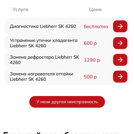
Услуга
Цена
Диагностика Liebherr SK 4260
бесплатно
Устранение утечки хладагента
600 р
Liebherr SK 4260
Замена дефростера Liebherr SK
1290 р
4260
Замена нагревателя оттайки
500 р
Liebherr SK 4260
У меня другая неисправность