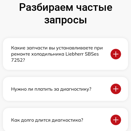
Разбираем частые
запросы
Какие запчасти вы устанавливаете при
ремонте холодильника Liebherr SBSes
7252?
Нужно ли платить за диагностику?
Как долго длится диагностика?